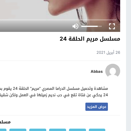
مسلسل مريم الحلقة 24
26 أبريل 2021
Abbas
24 يحكي عن فتاة تقع في حب نديم زميلها في العمل ولكن شقيقتها تحاول ان تنصحها مريم حصرياً على موقع مسلسلات تايم
عرض المزيد
مسلس