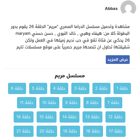
Abbas
مشاهدة وتحميل مسلسل الدراما المصري "مريم" الحلقة 26 يقوم بدور
البطولة كلا من: هيفاء وهبي , خالد النبوي , حسن حسني maryam
26 يحكي عن فتاة تقع في حب نديم زميلها في العمل ولكن
شقيقتها تحاول ان تنصحها مريم حصرياً على موقع مسلسلات تايم
عرض المزيد
مسلسل مريم
حلقة 1
حلقة 2
حلقة 3
حلقة 4
حلقة 5
حلقة 6
حلقة 7
حلقة 8
حلقة 9
حلقة 10
حلقة 11
حلقة 12
حلقة 13
حلقة 14
حلقة 15
حلقة 16
حلقة 17
حلقة 18
حلقة 19
حلقة 20
حلقة 21