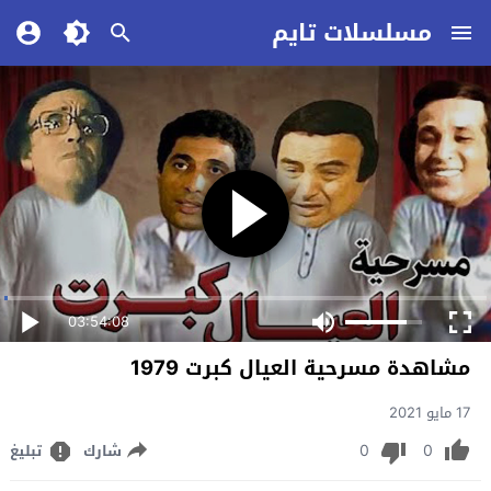
مسلسلات تايم
03:54:08
مشاهدة مسرحية العيال كبرت 1979
17 مايو 2021
0
0
شارك
تبليغ