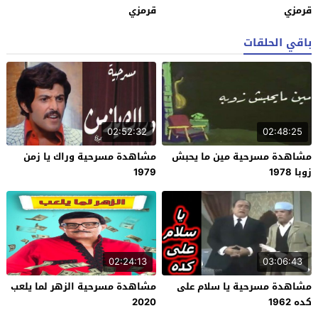
قرمزي
قرمزي
باقي الحلقات
02:52:32
02:48:25
مشاهدة مسرحية مين ما يحبش
مشاهدة مسرحية وراك يا زمن
زوبا 1978
1979
02:24:13
03:06:43
مشاهدة مسرحية يا سلام على
مشاهدة مسرحية الزهر لما يلعب
كده 1962
2020